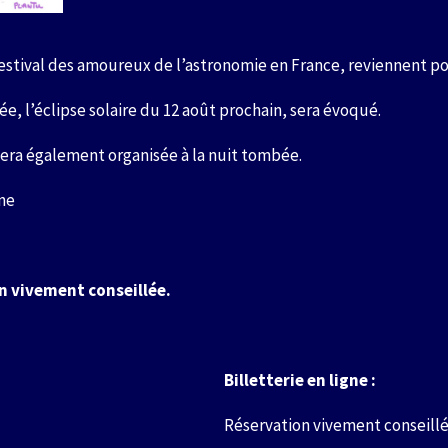
l estival des amoureux de l’astronomie en France, reviennent po
, l’éclipse solaire du 12 août prochain, sera évoqué.
sera également organisée à la nuit tombée.
ne
n vivement conseillée.
Billetterie en ligne :
Réservation vivement conseillé