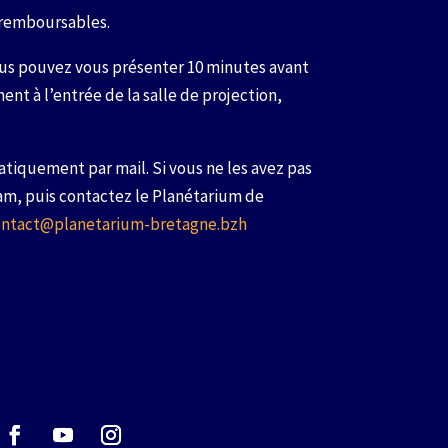
 remboursables.
vous pouvez vous présenter 10 minutes avant
ent à l’entrée de la salle de projection,
atiquement par mail. Si vous ne les avez pas
pam, puis contactez le Planétarium de
ontact@planetarium-bretagne.bzh