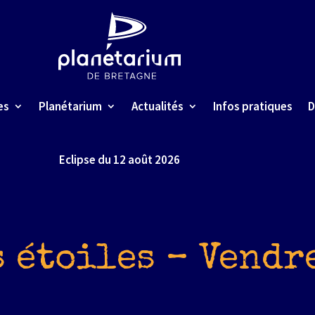
es
Planétarium
Actualités
Infos pratiques
D
Eclipse du 12 août 2026
s étoiles – Vendr