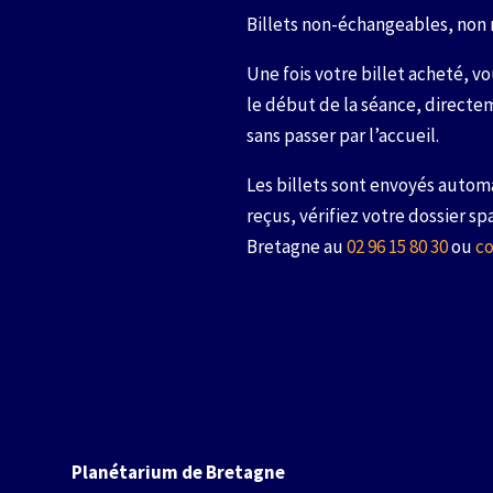
Billets non-échangeables, non
Une fois votre billet acheté, 
le début de la séance, directem
sans passer par l’accueil.
Les billets sont envoyés autom
reçus, vérifiez votre dossier s
Bretagne au
02 96 15 80 30
ou
c
Planétarium de Bretagne