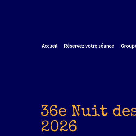
Skip
to
content
Accueil
Réservez votre séance
Group
36e Nuit de
2026