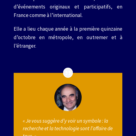
d’événements originaux et participatifs, en
France comme à l’international.
Elle a lieu chaque année à la première quinzaine
d’octobre en métropole, en outremer et à
l’étranger.
« Je vous suggère d’y voir un symbole : la
recherche et la technologie sont l’affaire de
tous. »