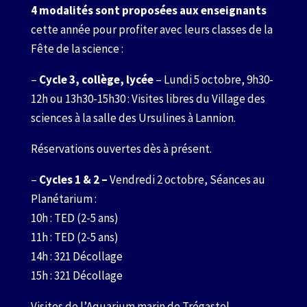
4 modalités sont proposées aux enseignants
cette année pour profiter avec leurs classes de la
Fête de la science :
–
Cycle 3, collège, lycée
– Lundi 5 octobre, 9h30-
12h ou 13h30-15h30 : Visites libres du Village des
sciences à la salle des Ursulines à Lannion.
Réservations ouvertes dès à présent.
–
Cycles 1 & 2 –
Vendredi 2 octobre, Séances au
Planétarium :
10h : TED (2-5 ans)
11h : TED (2-5 ans)
14h : 321 Décollage
15h : 321 Décollage
Visites de l’Aquarium marin de Trégastel