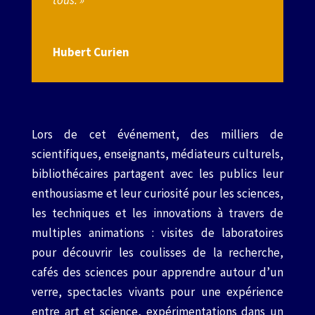
Hubert Curien
Lors de cet événement, des milliers de
scientifiques, enseignants, médiateurs culturels,
bibliothécaires partagent avec les publics leur
enthousiasme et leur curiosité pour les sciences,
les techniques et les innovations à travers de
multiples animations : visites de laboratoires
pour découvrir les coulisses de la recherche,
cafés des sciences pour apprendre autour d’un
verre, spectacles vivants pour une expérience
entre art et science, expérimentations dans un