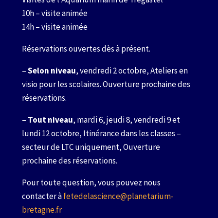
10h – visite animée
14h – visite animée
Réservations ouvertes dès à présent.
–
Selon niveau
, vendredi 2 octobre, Ateliers en
visio pour les scolaires. Ouverture prochaine des
réservations.
–
Tout niveau
, mardi 6, jeudi 8, vendredi 9 et
lundi 12 octobre, Itinérance dans les classes –
secteur de LTC uniquement, Ouverture
prochaine des réservations.
Pour toute question, vous pouvez nous
contacter à
fetedelascience@planetarium-
bretagne.fr