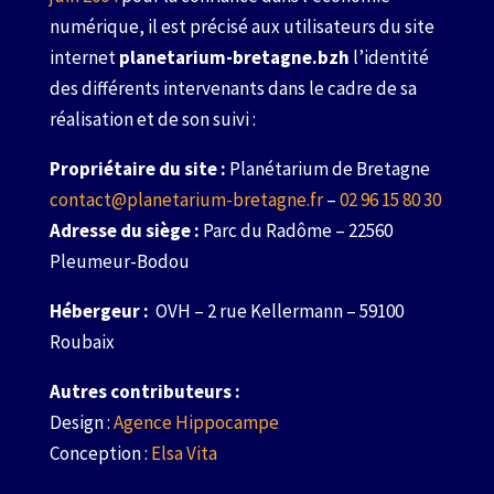
numérique, il est précisé aux utilisateurs du site
internet
planetarium-bretagne.bzh
l’identité
des différents intervenants dans le cadre de sa
réalisation et de son suivi :
Propriétaire du site :
Planétarium de Bretagne
contact@planetarium-bretagne.fr
–
02 96 15 80 30
Adresse du siège :
Parc du Radôme – 22560
Pleumeur-Bodou
Hébergeur :
OVH –
2 rue Kellermann – 59100
Roubaix
Autres contributeurs :
Design :
Agence Hippocampe
Conception :
Elsa Vita