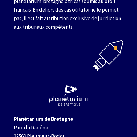
planetarium-bretagne.bzh est soumis au droit
français. En dehors des cas où la loi ne le permet
pas, il est fait attribution exclusive de juridiction
aux tribunaux compétents.
Planétarium de Bretagne
Parc du Radôme
22560 Pleumeur-Bodou