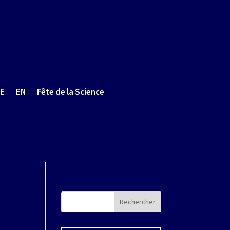
E
EN
Fête de la Science
Rechercher