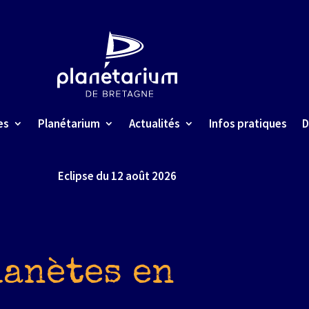
es
Planétarium
Actualités
Infos pratiques
D
Eclipse du 12 août 2026
lanètes en