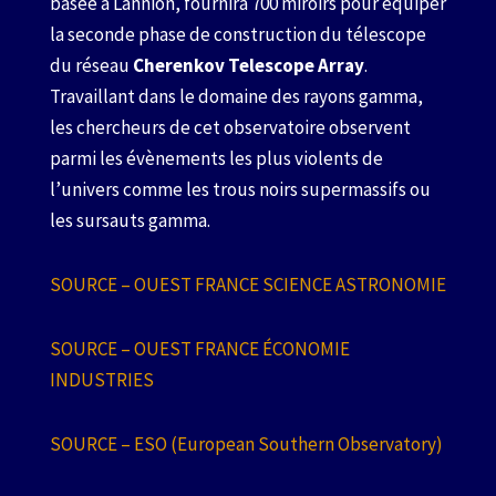
basée à Lannion, fournira 700 miroirs pour équiper
la seconde phase de construction du télescope
du réseau
Cherenkov Telescope Array
.
Travaillant dans le domaine des rayons gamma,
les chercheurs de cet observatoire observent
parmi les évènements les plus violents de
l’univers comme les trous noirs supermassifs ou
les sursauts gamma.
SOURCE – OUEST FRANCE SCIENCE ASTRONOMIE
SOURCE – OUEST FRANCE ÉCONOMIE
INDUSTRIES
SOURCE – ESO (European Southern Observatory)