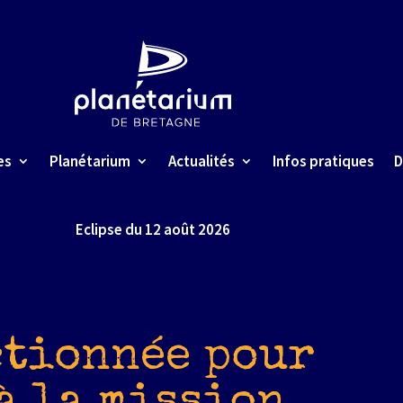
es
Planétarium
Actualités
Infos pratiques
D
Eclipse du 12 août 2026
ctionnée pour