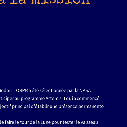
à la mission
Bodou – ORPB a été sélectionnée par la NASA
participer au programme Artemis II qui a commencé
jectif principal d’établir une présence permanente
 faire le tour de la Lune pour tester le vaisseau