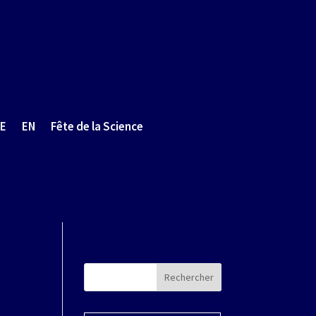
E
EN
Fête de la Science
Rechercher