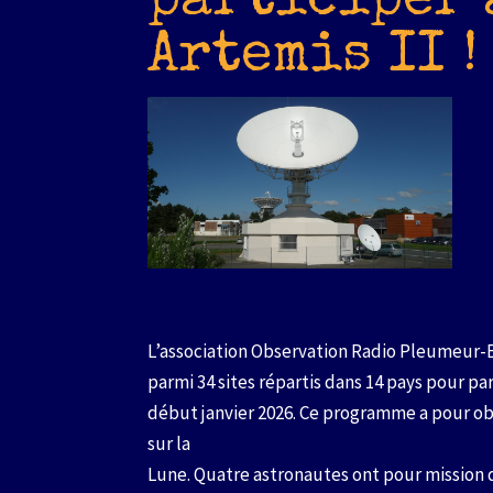
participer 
Artemis II !
L’association Observation Radio Pleumeur-
parmi 34 sites répartis dans 14 pays pour 
début janvier 2026. Ce programme a pour ob
sur la
Lune. Quatre astronautes ont pour mission de