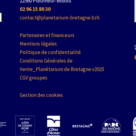
22560 Pleumeur-Bodou
02 96 15 80 30
contact@planetarium-bretagne.bzh
Partenaires et financeurs
Mentions légales
Politique de confidentialité
Conditions Générales de
Vente_Planétarium de Bretagne v2025
CGV groupes
Gestion des cookies