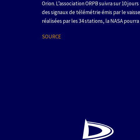
Orion. L’association ORPB suivra sur 10 jours
des signaux de télémétrie émis par le vaisse
réalisées par les 34 stations, la NASA pourr
SOURCE